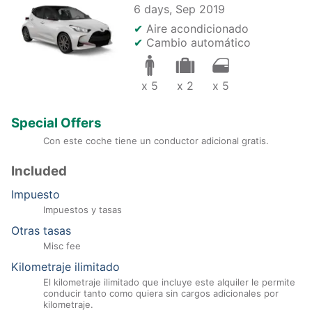
6 days,
Sep 2019
✔
Aire acondicionado
✔
Cambio automático
x 5
x 2
x 5
Special Offers
Con este coche tiene un conductor adicional gratis.
Included
Impuesto
Impuestos y tasas
Otras tasas
Misc fee
Kilometraje ilimitado
El kilometraje ilimitado que incluye este alquiler le permite
conducir tanto como quiera sin cargos adicionales por
kilometraje.