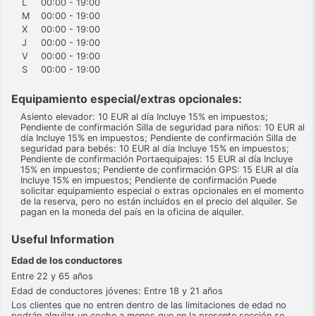
L
00:00 - 19:00
M
00:00 - 19:00
X
00:00 - 19:00
J
00:00 - 19:00
V
00:00 - 19:00
S
00:00 - 19:00
Equipamiento especial/extras opcionales:
Asiento elevador: 10 EUR al día Incluye 15% en impuestos;
Pendiente de confirmación Silla de seguridad para niños: 10 EUR al
día Incluye 15% en impuestos; Pendiente de confirmación Silla de
seguridad para bebés: 10 EUR al día Incluye 15% en impuestos;
Pendiente de confirmación Portaequipajes: 15 EUR al día Incluye
15% en impuestos; Pendiente de confirmación GPS: 15 EUR al día
Incluye 15% en impuestos; Pendiente de confirmación Puede
solicitar equipamiento especial o extras opcionales en el momento
de la reserva, pero no están incluidos en el precio del alquiler. Se
pagan en la moneda del país en la oficina de alquiler.
Useful Information
Edad de los conductores
Entre 22 y 65 años
Edad de conductores jóvenes: Entre 18 y 21 años
Los clientes que no entren dentro de las limitaciones de edad no
podrán alquilar un coche a menos que en la presente sección se