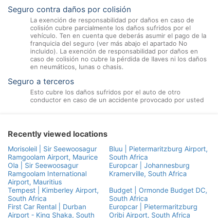
Seguro contra daños por colisión
La exención de responsabilidad por daños en caso de
colisión cubre parcialmente los daños sufridos por el
vehículo. Ten en cuenta que deberás asumir el pago de la
franquicia del seguro (ver más abajo el apartado No
incluido). La exención de responsabilidad por daños en
caso de colisión no cubre la pérdida de llaves ni los daños
en neumáticos, lunas o chasis.
Seguro a terceros
Esto cubre los daños sufridos por el auto de otro
conductor en caso de un accidente provocado por usted
Recently viewed locations
Morisoleil | Sir Seewoosagur
Bluu | Pietermaritzburg Airport,
Ramgoolam Airport, Maurice
South Africa
Ola | Sir Seewoosagur
Europcar | Johannesburg
Ramgoolam International
Kramerville, South Africa
Airport, Mauritius
Tempest | Kimberley Airport,
Budget | Ormonde Budget DC,
South Africa
South Africa
First Car Rental | Durban
Europcar | Pietermaritzburg
Airport - King Shaka, South
Oribi Airport, South Africa