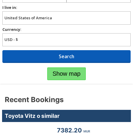
I live in:
Currency:
Search
Show map
Recent Bookings
Toyota Vitz o similar
7382.20
MUR